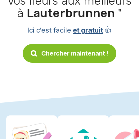
vos fleurs aux meilleurs
à
Lauterbrunnen
"
Ici c’est facile
et gratuit
👍
Chercher maintenant !